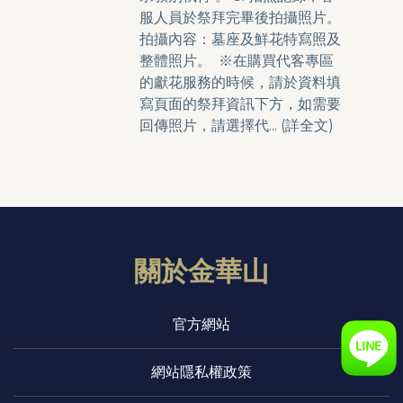
服人員於祭拜完畢後拍攝照片。
拍攝內容：墓座及鮮花特寫照及
整體照片。 ※在購買代客專區
的獻花服務的時候，請於資料填
寫頁面的祭拜資訊下方，如需要
回傳照片，請選擇代... (
詳全文
)
關於金華山
官方網站
網站隱私權政策