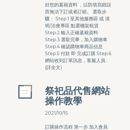
好您的墓籍資料 ，以防填寫錯誤
而無法下訂或者訂錯。 選取步
驟： Step.1 至其他服務區 或 清
明/法會專區 點選棚架租賃
Step.2 輸入正確墓籍資料
Step.3 選取完畢，加入購物車
Step.4 確認購物車商品信息
Step.5 付款 即 完成訂購 Step.6
網站收到訂單訊息，客服人員...
(
詳全文
)
祭祀品代售網站
操作教學
2021/10/15
訂購操作流程 第一步 加入會員