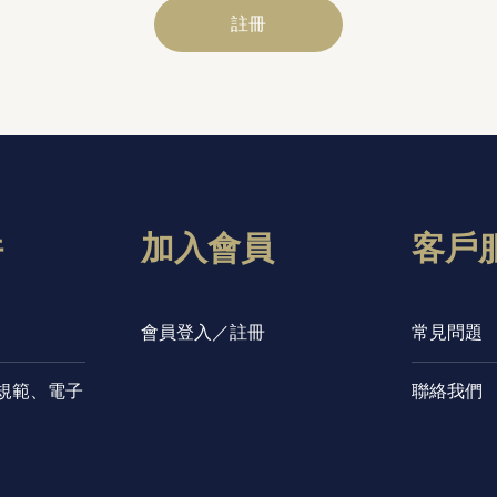
註冊
件
加入會員
客戶
會員登入／註冊
常見問題
規範、電子
聯絡我們