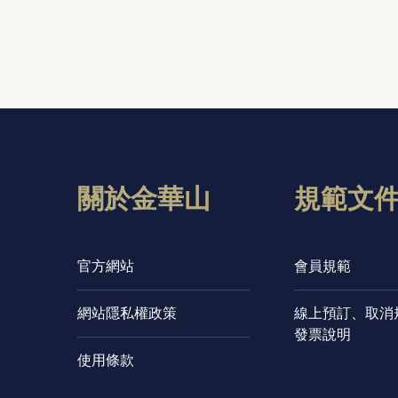
關於金華山
規範文
官方網站
會員規範
網站隱私權政策
線上預訂、取消
發票說明
使用條款