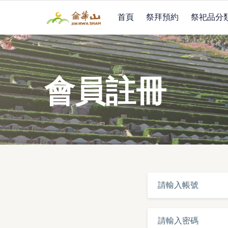
首頁
祭拜預約
祭祀品分
會員註冊